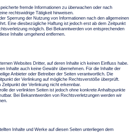
gespeicherte fremde Informationen zu überwachen oder nach
ine rechtswidrige Tätigkeit hinweisen.
oder Sperrung der Nutzung von Informationen nach den allgemeinen
rt. Eine diesbezügliche Haftung ist jedoch erst ab dem Zeitpunkt
echtsverletzung möglich. Bei Bekanntwerden von entsprechenden
iese Inhalte umgehend entfernen.
ernen Websites Dritter, auf deren Inhalte ich keinen Einfluss habe.
den Inhalte auch keine Gewähr übernehmen. Für die Inhalte der
weilige Anbieter oder Betreiber der Seiten verantwortlich. Die
itpunkt der Verlinkung auf mögliche Rechtsverstöße überprüft.
Zeitpunkt der Verlinkung nicht erkennbar.
rolle der verlinkten Seiten ist jedoch ohne konkrete Anhaltspunkte
umutbar. Bei Bekanntwerden von Rechtsverletzungen werden wir
nen.
stellten Inhalte und Werke auf diesen Seiten unterliegen dem