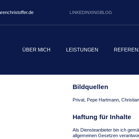
nchristoffer.de
LINKEDIN
XING
BLOG
ÜBER MICH
LEISTUNGEN
REFEREN
Bildquellen
Privat, Pepe Hartmann, Christi
Haftung für Inhalte
Als Diensteanbieter bin ich gemä
allgemeinen Gesetzen verantwort