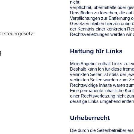
nicht
verpflichtet, übermittelte oder 
Umständen zu forschen, die auf e
Verpflichtungen zur Entfernung 
Gesetzen bleiben hiervon unberüh
der Kenntnis einer konkreten R
zsteuergesetz:
Rechtsverletzungen werden wir d
Haftung für Links
g
Mein Angebot enthält Links zu ext
Deshalb kann ich für diese frem
verlinkten Seiten ist stets der je
verlinkten Seiten wurden zum Ze
Rechtswidrige Inhalte waren zum 
Eine permanente inhaltliche Kont
einer Rechtsverletzung nicht z
derartige Links umgehend entfer
Urheberrecht
Die durch die Seitenbetreiber er