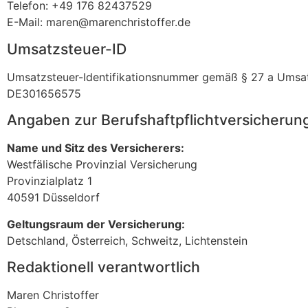
Telefon: +49 176 82437529
E-Mail: maren@marenchristoffer.de
Umsatzsteuer-ID
Umsatzsteuer-Identifikationsnummer gemäß § 27 a Umsat
DE301656575
Angaben zur Berufs­haftpflicht­versicherun
Name und Sitz des Versicherers:
Westfälische Provinzial Versicherung
Provinzialplatz 1
40591 Düsseldorf
Geltungsraum der Versicherung:
Detschland, Österreich, Schweitz, Lichtenstein
Redaktionell verantwortlich
Maren Christoffer