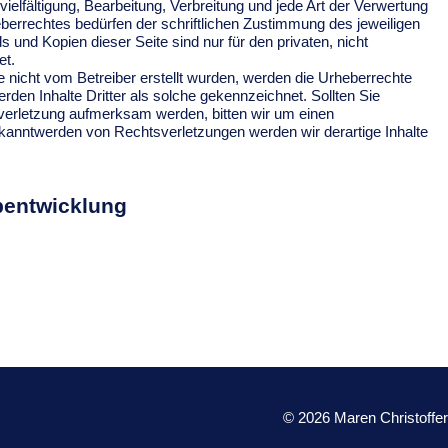
ielfältigung, Bearbeitung, Verbreitung und jede Art der Verwertung
errechtes bedürfen der schriftlichen Zustimmung des jeweiligen
 und Kopien dieser Seite sind nur für den privaten, nicht
et.
te nicht vom Betreiber erstellt wurden, werden die Urheberrechte
rden Inhalte Dritter als solche gekennzeichnet. Sollten Sie
verletzung aufmerksam werden, bitten wir um einen
anntwerden von Rechtsverletzungen werden wir derartige Inhalte
entwicklung
© 2026 Maren Christoffer