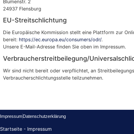
Blumenstr. 2
24937 Flensburg
EU-Streitschlichtung
Die Europäische Kommission stellt eine Plattform zur Onli
bereit:
https://ec.europa.eu/consumers/odr/
.
Unsere E-Mail-Adresse finden Sie oben im Impressum.
Verbraucher­streit­beilegung/Universal­schli
Wir sind nicht bereit oder verpflichtet, an Streitbeilegung
Verbraucherschlichtungsstelle teilzunehmen.
Impressum
Datenschutzerklärung
Startseite
-
Impressum