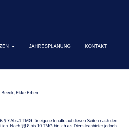
ZEN
JAHRESPLANUNG
KONTAKT
an Beeck, Ekke Erben
ß § 7 Abs.1 TMG für eigene Inhalte auf diesen Seiten nach den
lich. Nach §§ 8 bis 10 TMG bin ich als Diensteanbieter jedoch